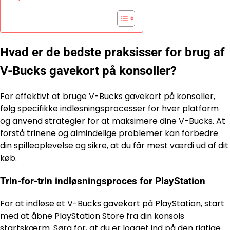
Hvad er de bedste praksisser for brug af
V-Bucks gavekort på konsoller?
For effektivt at bruge V-
Bucks gavekort
på konsoller,
følg specifikke indløsningsprocesser for hver platform
og anvend strategier for at maksimere dine V-Bucks. At
forstå trinene og almindelige problemer kan forbedre
din spilleoplevelse og sikre, at du får mest værdi ud af dit
køb.
Trin-for-trin indløsningsproces for PlayStation
For at indløse et V-Bucks gavekort på PlayStation, start
med at åbne PlayStation Store fra din konsols
startskærm. Sørg for, at du er logget ind på den rigtige