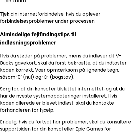
din konto.
Tjek din internetforbindelse, hvis du oplever
forbindelsesproblemer under processen.
Almindelige fejlfindingstips til
indløsningsproblemer
Hvis du støder på problemer, mens du indløser dit V-
Bucks gavekort, skal du først bekræfte, at du indtaster
koden korrekt. Vær opmærksom på lignende tegn,
såsom ‘0’ (nul) og ‘O’ (bogstav).
Sørg for, at din konsol er tilsluttet internettet, og at du
har de nyeste systemopdateringer installeret. Hvis
koden allerede er blevet indløst, skal du kontakte
forhandleren for hjælp.
Endelig, hvis du fortsat har problemer, skal du konsultere
supportsiden for din konsol eller Epic Games for