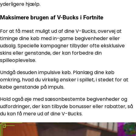
yderligere hjælp.
Maksimere brugen af V-Bucks i Fortnite
For at få mest muligt ud af dine V-Bucks, overvej at
timinge dine køb med in-game begivenheder eller
udsalg. Specielle kampagner tilbyder ofte eksklusive
skins eller genstande, der kan forbedre din
spilleoplevelse.
Undgå desuden impulsive køb. Planlæg dine køb
omkring, hvad du virkelig ønsker i spillet, i stedet for at
købe genstande på impuls.
Hold også øje med sæsonbestemte begivenheder og
udfordringer, der kan tilbyde bonusser eller rabatter, så
du kan få mere ud af dine V-Bucks.