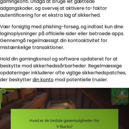
gamingkonti. Undgå at bruge let gættede
adgangskoder, og overvej at aktivere to-faktor
autentificering for et ekstra lag af sikkerhed.
Vær forsigtig med phishing-forsøg, og indtast kun dine
loginoplysninger på officielle sider eller betroede apps.
Gennemgå regelmæssigt din kontoaktivitet for
mistænkelige transaktioner.
Hold din gamingkonsol og software opdateret for at
beskytte mod sikkerhedssårbarheder. Regelmæssige
opdateringer inkluderer ofte vigtige sikkerhedspatches,
der beskytter
din konto
mod potentielle trusler.