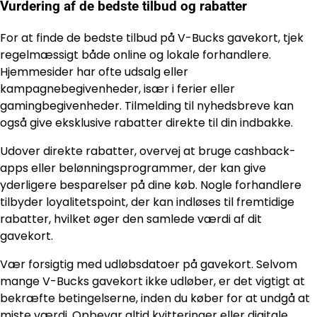
Vurdering af de bedste tilbud og rabatter
For at finde de bedste tilbud på V-Bucks gavekort, tjek
regelmæssigt både online og lokale forhandlere.
Hjemmesider har ofte udsalg eller
kampagnebegivenheder, især i ferier eller
gamingbegivenheder. Tilmelding til nyhedsbreve kan
også give eksklusive rabatter direkte til din indbakke.
Udover direkte rabatter, overvej at bruge cashback-
apps eller belønningsprogrammer, der kan give
yderligere besparelser på dine køb. Nogle forhandlere
tilbyder loyalitetspoint, der kan indløses til fremtidige
rabatter, hvilket øger den samlede værdi af dit
gavekort.
Vær forsigtig med udløbsdatoer på gavekort. Selvom
mange V-Bucks gavekort ikke udløber, er det vigtigt at
bekræfte betingelserne, inden du køber for at undgå at
miste værdi. Opbevar altid kvitteringer eller digitale