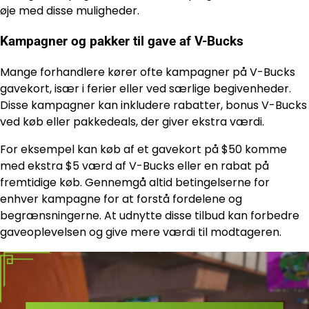
øje med disse muligheder.
Kampagner og pakker til gave af V-Bucks
Mange forhandlere kører ofte kampagner på V-Bucks
gavekort, især i ferier eller ved særlige begivenheder.
Disse kampagner kan inkludere rabatter, bonus V-Bucks
ved køb eller pakkedeals, der giver ekstra værdi.
For eksempel kan køb af et gavekort på $50 komme
med ekstra $5 værd af V-Bucks eller en rabat på
fremtidige køb. Gennemgå altid betingelserne for
enhver kampagne for at forstå fordelene og
begrænsningerne. At udnytte disse tilbud kan forbedre
gaveoplevelsen og give mere værdi til modtageren.