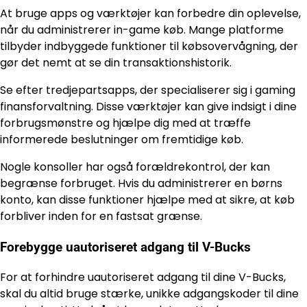
At bruge apps og værktøjer kan forbedre din oplevelse,
når du administrerer in-game køb. Mange platforme
tilbyder indbyggede funktioner til købsovervågning, der
gør det nemt at se din transaktionshistorik.
Se efter tredjepartsapps, der specialiserer sig i gaming
finansforvaltning. Disse værktøjer kan give indsigt i dine
forbrugsmønstre og hjælpe dig med at træffe
informerede beslutninger om fremtidige køb.
Nogle konsoller har også forældrekontrol, der kan
begrænse forbruget. Hvis du administrerer en børns
konto, kan disse funktioner hjælpe med at sikre, at køb
forbliver inden for en fastsat grænse.
Forebygge uautoriseret adgang til V-Bucks
For at forhindre uautoriseret adgang til dine V-Bucks,
skal du altid bruge stærke, unikke adgangskoder til dine