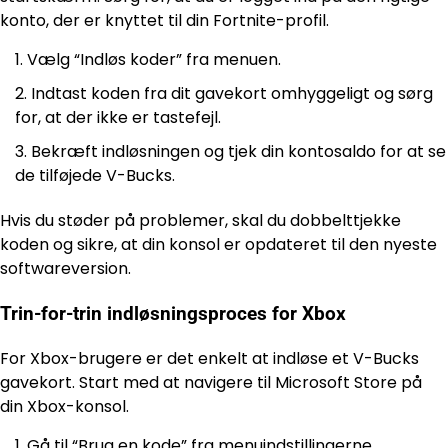
konto, der er knyttet til din Fortnite-profil.
Vælg “Indløs koder” fra menuen.
Indtast koden fra dit gavekort omhyggeligt og sørg
for, at der ikke er tastefejl.
Bekræft indløsningen og tjek din kontosaldo for at se
de tilføjede V-Bucks.
Hvis du støder på problemer, skal du dobbelttjekke
koden og sikre, at din konsol er opdateret til den nyeste
softwareversion.
Trin-for-trin indløsningsproces for Xbox
For Xbox-brugere er det enkelt at indløse et V-Bucks
gavekort. Start med at navigere til Microsoft Store på
din Xbox-konsol.
Gå til “Brug en kode” fra menuindstillingerne.