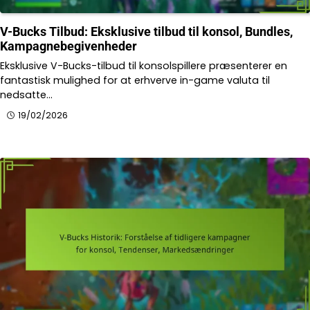
V-Bucks Tilbud: Eksklusive tilbud til konsol, Bundles,
Kampagnebegivenheder
Eksklusive V-Bucks-tilbud til konsolspillere præsenterer en
fantastisk mulighed for at erhverve in-game valuta til
nedsatte…
19/02/2026