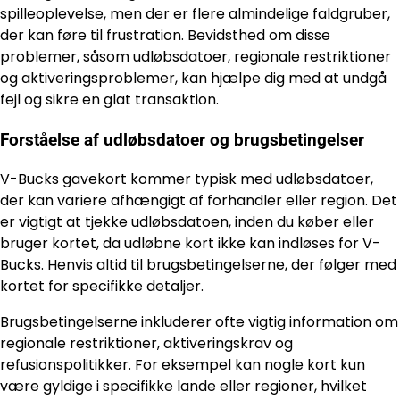
spilleoplevelse, men der er flere almindelige faldgruber,
der kan føre til frustration. Bevidsthed om disse
problemer, såsom udløbsdatoer, regionale restriktioner
og aktiveringsproblemer, kan hjælpe dig med at undgå
fejl og sikre en glat transaktion.
Forståelse af udløbsdatoer og brugsbetingelser
V-Bucks gavekort kommer typisk med udløbsdatoer,
der kan variere afhængigt af forhandler eller region. Det
er vigtigt at tjekke udløbsdatoen, inden du køber eller
bruger kortet, da udløbne kort ikke kan indløses for V-
Bucks. Henvis altid til brugsbetingelserne, der følger med
kortet for specifikke detaljer.
Brugsbetingelserne inkluderer ofte vigtig information om
regionale restriktioner, aktiveringskrav og
refusionspolitikker. For eksempel kan nogle kort kun
være gyldige i specifikke lande eller regioner, hvilket