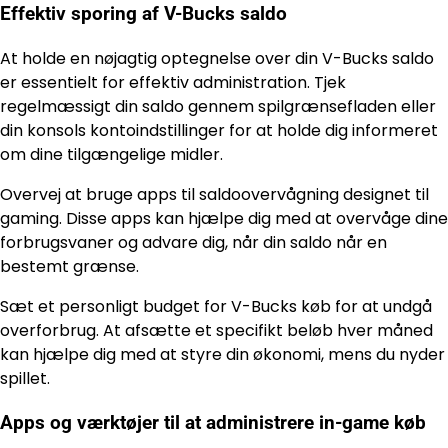
Effektiv sporing af V-Bucks saldo
At holde en nøjagtig optegnelse over din V-Bucks saldo
er essentielt for effektiv administration. Tjek
regelmæssigt din saldo gennem spilgrænsefladen eller
din konsols kontoindstillinger for at holde dig informeret
om dine tilgængelige midler.
Overvej at bruge apps til saldoovervågning designet til
gaming. Disse apps kan hjælpe dig med at overvåge dine
forbrugsvaner og advare dig, når din saldo når en
bestemt grænse.
Sæt et personligt budget for V-Bucks køb for at undgå
overforbrug. At afsætte et specifikt beløb hver måned
kan hjælpe dig med at styre din økonomi, mens du nyder
spillet.
Apps og værktøjer til at administrere in-game køb