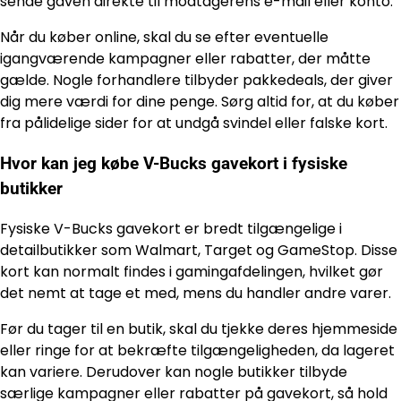
sende gaven direkte til modtagerens e-mail eller konto.
Når du køber online, skal du se efter eventuelle
igangværende kampagner eller rabatter, der måtte
gælde. Nogle forhandlere tilbyder pakkedeals, der giver
dig mere værdi for dine penge. Sørg altid for, at du køber
fra pålidelige sider for at undgå svindel eller falske kort.
Hvor kan jeg købe V-Bucks gavekort i fysiske
butikker
Fysiske V-Bucks gavekort er bredt tilgængelige i
detailbutikker som Walmart, Target og GameStop. Disse
kort kan normalt findes i gamingafdelingen, hvilket gør
det nemt at tage et med, mens du handler andre varer.
Før du tager til en butik, skal du tjekke deres hjemmeside
eller ringe for at bekræfte tilgængeligheden, da lageret
kan variere. Derudover kan nogle butikker tilbyde
særlige kampagner eller rabatter på gavekort, så hold