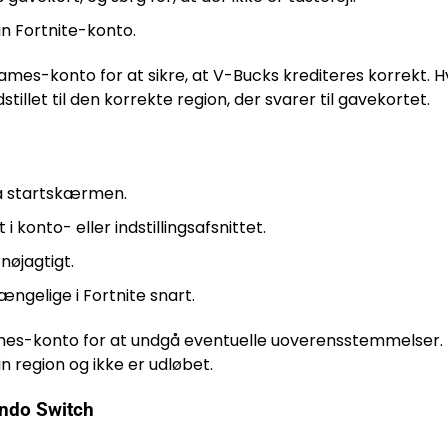
din Fortnite-konto.
 Games-konto for at sikre, at V-Bucks krediteres korrekt. H
tillet til den korrekte region, der svarer til gavekortet.
ra startskærmen.
 konto- eller indstillingsafsnittet.
nøjagtigt.
ngelige i Fortnite snart.
 Games-konto for at undgå eventuelle uoverensstemmelser. 
in region og ikke er udløbet.
tendo Switch