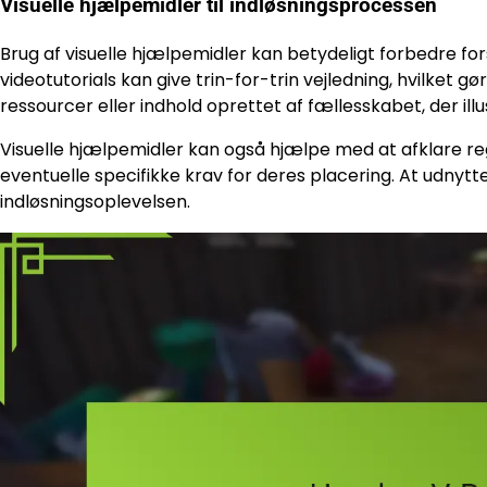
Visuelle hjælpemidler til indløsningsprocessen
Brug af visuelle hjælpemidler kan betydeligt forbedre fo
videotutorials kan give trin-for-trin vejledning, hvilket g
ressourcer eller indhold oprettet af fællesskabet, der illu
Visuelle hjælpemidler kan også hjælpe med at afklare r
eventuelle specifikke krav for deres placering. At udnytt
indløsningsoplevelsen.