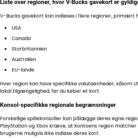
Liste over regioner, hvor V-Bucks gavekort er gyldig
V-Bucks gavekort kan indløses i flere regioner, primært hv
USA
Canada
Storbritannien
Australien
EU-lande
Hver region kan have specifikke valutaenheder, såsom USD
lokal tilgængelighed, før du køber et kort.
Konsol-specifikke regionale begrænsninger
Forskellige spillekonsoller kan pålægge deres egne regio
PlayStation og Xbox kræve, at kontoens region matcher 
brugerne muligvis ikke indløse deres kort.