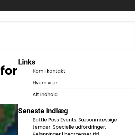
Links
for
Kom i kontakt
Hvem vi er
Alt indhold
Seneste indlæg
Battle Pass Events: Sæsonmæssige
temaer, Specielle udfordringer,
Belønninger i begrænset tid