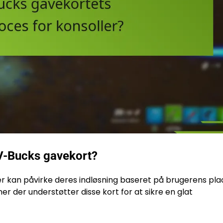
 V-Bucks gavekort?
er kan påvirke deres indløsning baseret på brugerens pla
oner der understøtter disse kort for at sikre en glat