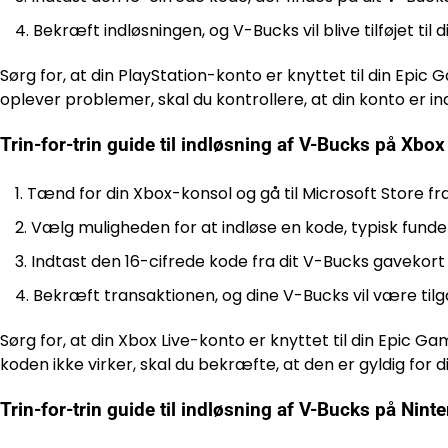
Bekræft indløsningen, og V-Bucks vil blive tilføjet til 
Sørg for, at din PlayStation-konto er knyttet til din Epic
oplever problemer, skal du kontrollere, at din konto er inds
Trin-for-trin guide til indløsning af V-Bucks på Xbox
Tænd for din Xbox-konsol og gå til Microsoft Store f
Vælg muligheden for at indløse en kode, typisk fundet i
Indtast den 16-cifrede kode fra dit V-Bucks gavekort 
Bekræft transaktionen, og dine V-Bucks vil være tilgæ
Sørg for, at din Xbox Live-konto er knyttet til din Epic
koden ikke virker, skal du bekræfte, at den er gyldig for d
Trin-for-trin guide til indløsning af V-Bucks på Nin