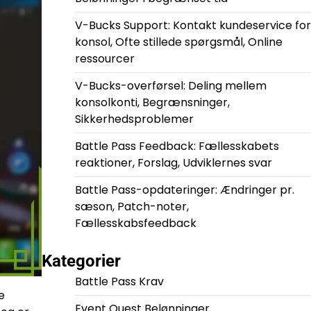
V-Bucks Support: Kontakt kundeservice for
konsol, Ofte stillede spørgsmål, Online
ressourcer
V-Bucks-overførsel: Deling mellem
konsolkonti, Begrænsninger,
Sikkerhedsproblemer
Battle Pass Feedback: Fællesskabets
reaktioner, Forslag, Udviklernes svar
Battle Pass-opdateringer: Ændringer pr.
sæson, Patch-noter,
Fællesskabsfeedback
Kategorier
Battle Pass Krav
e
Event Quest Belønninger