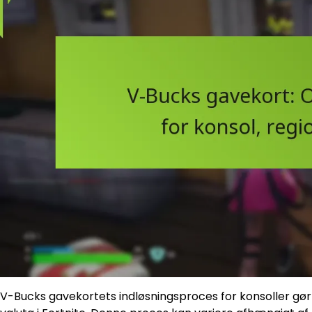
V-Bucks gavekortets indløsningsproces for konsoller gør d