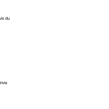
vis du
Hvis