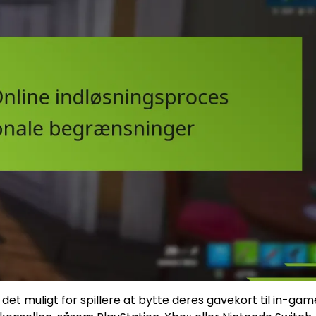
et muligt for spillere at bytte deres gavekort til in-gam