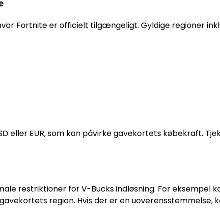
e
or Fortnite er officielt tilgængeligt. Gyldige regioner ink
 eller EUR, som kan påvirke gavekortets købekraft. Tjek 
nale restriktioner for V-Bucks indløsning. For eksempel k
gavekortets region. Hvis der er en uoverensstemmelse, 