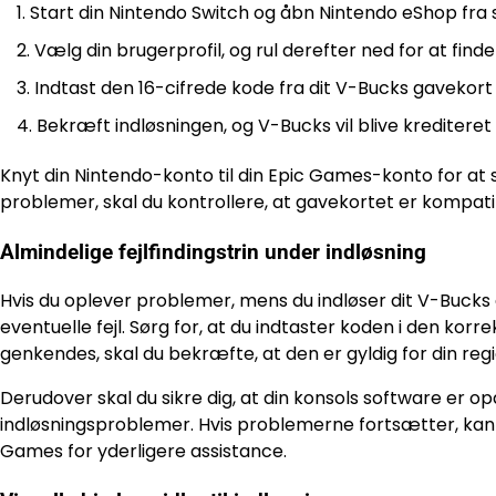
Start din Nintendo Switch og åbn Nintendo eShop fr
Vælg din brugerprofil, og rul derefter ned for at find
Indtast den 16-cifrede kode fra dit V-Bucks gavekort
Bekræft indløsningen, og V-Bucks vil blive krediteret t
Knyt din Nintendo-konto til din Epic Games-konto for at s
problemer, skal du kontrollere, at gavekortet er kompatibe
Almindelige fejlfindingstrin under indløsning
Hvis du oplever problemer, mens du indløser dit V-Bucks
eventuelle fejl. Sørg for, at du indtaster koden i den korr
genkendes, skal du bekræfte, at den er gyldig for din regi
Derudover skal du sikre dig, at din konsols software er 
indløsningsproblemer. Hvis problemerne fortsætter, kan 
Games for yderligere assistance.