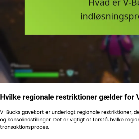
Hvilke regionale restriktioner gælder for
V-Bucks gavekort er underlagt regionale restriktioner, d
og konsolindstillinger. Det er vigtigt at forstå, hvilke regi
transaktionsproces.