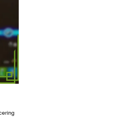
cering