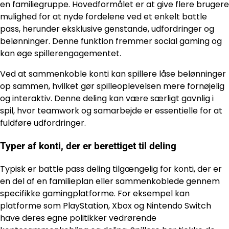
en familiegruppe. Hovedformålet er at give flere brugere
mulighed for at nyde fordelene ved et enkelt battle
pass, herunder eksklusive genstande, udfordringer og
belønninger. Denne funktion fremmer social gaming og
kan øge spillerengagementet.
Ved at sammenkoble konti kan spillere låse belønninger
op sammen, hvilket gør spilleoplevelsen mere fornøjelig
og interaktiv. Denne deling kan være særligt gavnlig i
spil, hvor teamwork og samarbejde er essentielle for at
fuldføre udfordringer.
Typer af konti, der er berettiget til deling
Typisk er battle pass deling tilgængelig for konti, der er
en del af en familieplan eller sammenkoblede gennem
specifikke gamingplatforme. For eksempel kan
platforme som PlayStation, Xbox og Nintendo Switch
have deres egne politikker vedrørende