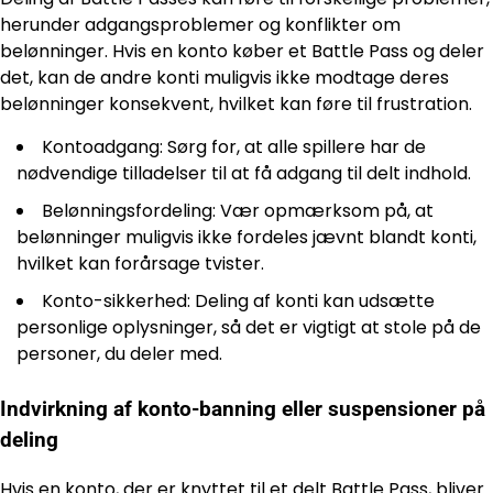
herunder adgangsproblemer og konflikter om
belønninger. Hvis en konto køber et Battle Pass og deler
det, kan de andre konti muligvis ikke modtage deres
belønninger konsekvent, hvilket kan føre til frustration.
Kontoadgang: Sørg for, at alle spillere har de
nødvendige tilladelser til at få adgang til delt indhold.
Belønningsfordeling: Vær opmærksom på, at
belønninger muligvis ikke fordeles jævnt blandt konti,
hvilket kan forårsage tvister.
Konto-sikkerhed: Deling af konti kan udsætte
personlige oplysninger, så det er vigtigt at stole på de
personer, du deler med.
Indvirkning af konto-banning eller suspensioner på
deling
Hvis en konto, der er knyttet til et delt Battle Pass, bliver