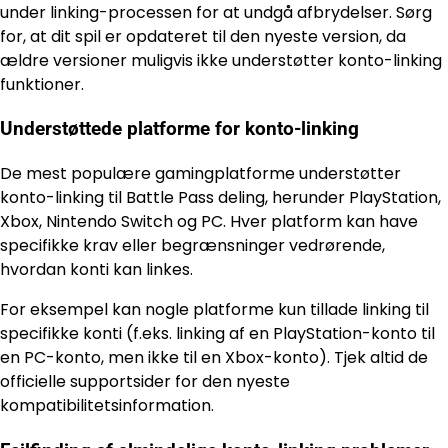
under linking-processen for at undgå afbrydelser. Sørg
for, at dit spil er opdateret til den nyeste version, da
ældre versioner muligvis ikke understøtter konto-linking
funktioner.
Understøttede platforme for konto-linking
De mest populære gamingplatforme understøtter
konto-linking til Battle Pass deling, herunder PlayStation,
Xbox, Nintendo Switch og PC. Hver platform kan have
specifikke krav eller begrænsninger vedrørende,
hvordan konti kan linkes.
For eksempel kan nogle platforme kun tillade linking til
specifikke konti (f.eks. linking af en PlayStation-konto til
en PC-konto, men ikke til en Xbox-konto). Tjek altid de
officielle supportsider for den nyeste
kompatibilitetsinformation.