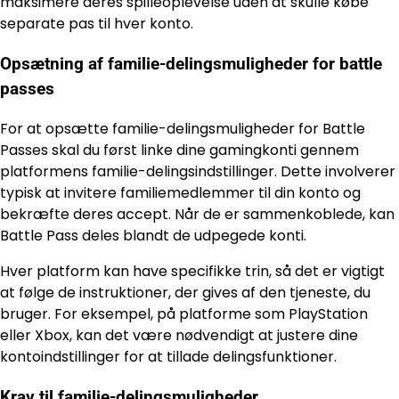
maksimere deres spilleoplevelse uden at skulle købe
separate pas til hver konto.
Opsætning af familie-delingsmuligheder for battle
passes
For at opsætte familie-delingsmuligheder for Battle
Passes skal du først linke dine gamingkonti gennem
platformens familie-delingsindstillinger. Dette involverer
typisk at invitere familiemedlemmer til din konto og
bekræfte deres accept. Når de er sammenkoblede, kan
Battle Pass deles blandt de udpegede konti.
Hver platform kan have specifikke trin, så det er vigtigt
at følge de instruktioner, der gives af den tjeneste, du
bruger. For eksempel, på platforme som PlayStation
eller Xbox, kan det være nødvendigt at justere dine
kontoindstillinger for at tillade delingsfunktioner.
Krav til familie-delingsmuligheder