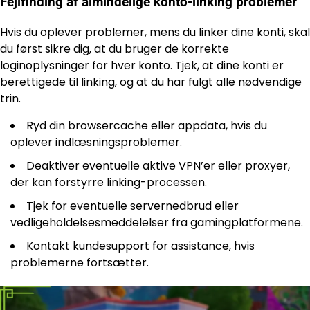
Fejlfinding af almindelige konto-linking problemer
Hvis du oplever problemer, mens du linker dine konti, skal
du først sikre dig, at du bruger de korrekte
loginoplysninger for hver konto. Tjek, at dine konti er
berettigede til linking, og at du har fulgt alle nødvendige
trin.
Ryd din browsercache eller appdata, hvis du
oplever indlæsningsproblemer.
Deaktiver eventuelle aktive VPN’er eller proxyer,
der kan forstyrre linking-processen.
Tjek for eventuelle servernedbrud eller
vedligeholdelsesmeddelelser fra gamingplatformene.
Kontakt kundesupport for assistance, hvis
problemerne fortsætter.