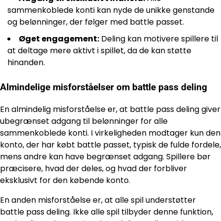
sammenkoblede konti kan nyde de unikke genstande
og belønninger, der følger med battle passet.
Øget engagement:
Deling kan motivere spillere til
at deltage mere aktivt i spillet, da de kan støtte
hinanden.
Almindelige misforståelser om battle pass deling
En almindelig misforståelse er, at battle pass deling giver
ubegrænset adgang til belønninger for alle
sammenkoblede konti. I virkeligheden modtager kun den
konto, der har købt battle passet, typisk de fulde fordele,
mens andre kan have begrænset adgang. Spillere bør
præcisere, hvad der deles, og hvad der forbliver
eksklusivt for den købende konto.
En anden misforståelse er, at alle spil understøtter
battle pass deling. Ikke alle spil tilbyder denne funktion,