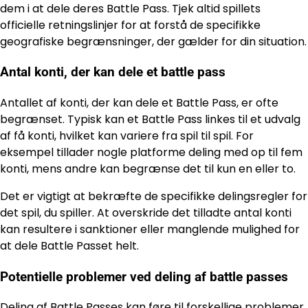
dem i at dele deres Battle Pass. Tjek altid spillets
officielle retningslinjer for at forstå de specifikke
geografiske begrænsninger, der gælder for din situation.
Antal konti, der kan dele et battle pass
Antallet af konti, der kan dele et Battle Pass, er ofte
begrænset. Typisk kan et Battle Pass linkes til et udvalg
af få konti, hvilket kan variere fra spil til spil. For
eksempel tillader nogle platforme deling med op til fem
konti, mens andre kan begrænse det til kun en eller to.
Det er vigtigt at bekræfte de specifikke delingsregler for
det spil, du spiller. At overskride det tilladte antal konti
kan resultere i sanktioner eller manglende mulighed for
at dele Battle Passet helt.
Potentielle problemer ved deling af battle passes
Deling af Battle Passes kan føre til forskellige problemer,