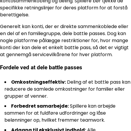
kontosammenkobling og deling. Spillere bør tjekke de
specifikke retningslinjer for deres platform for at forstå
berettigelse.
Generelt kan konti, der er direkte sammenkoblede eller
en del af en familiegruppe, dele battle passes. Dog kan
nogle platforme pålægge restriktioner for, hvor mange
konti der kan dele et enkelt battle pass, så det er vigtigt
at gennemgå servicevilkårene for hver platform.
Fordele ved at dele battle passes
Omkostningseffektiv:
Deling af et battle pass kan
reducere de samlede omkostninger for familier eller
grupper af venner.
Forbedret samarbejde:
Spillere kan arbejde
sammen for at fuldføre udfordringer og låse
belønninger op, hvilket fremmer teamwork.
Adgang til eksklusivt indhold:
Alle