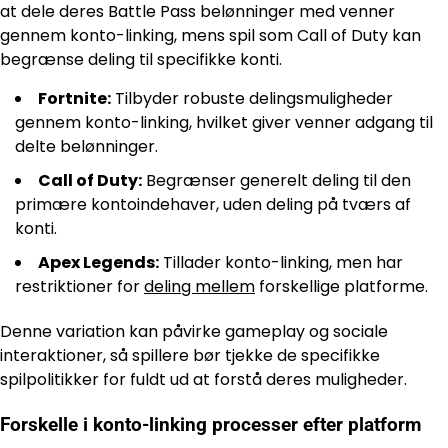
at dele deres Battle Pass belønninger med venner
gennem konto-linking, mens spil som Call of Duty kan
begrænse deling til specifikke konti.
Fortnite:
Tilbyder robuste delingsmuligheder
gennem konto-linking, hvilket giver venner adgang til
delte belønninger.
Call of Duty:
Begrænser generelt deling til den
primære kontoindehaver, uden deling på tværs af
konti.
Apex Legends:
Tillader konto-linking, men har
restriktioner for
deling mellem
forskellige platforme.
Denne variation kan påvirke gameplay og sociale
interaktioner, så spillere bør tjekke de specifikke
spilpolitikker for fuldt ud at forstå deres muligheder.
Forskelle i konto-linking processer efter platform