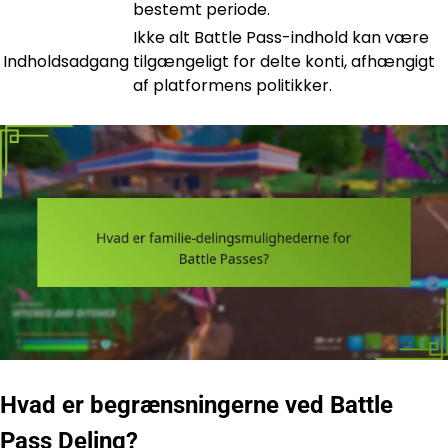
bestemt periode.
Ikke alt Battle Pass-indhold kan være
Indholdsadgang
tilgængeligt for delte konti, afhængigt
af platformens politikker.
Hvad er begrænsningerne ved Battle
Pass Deling?