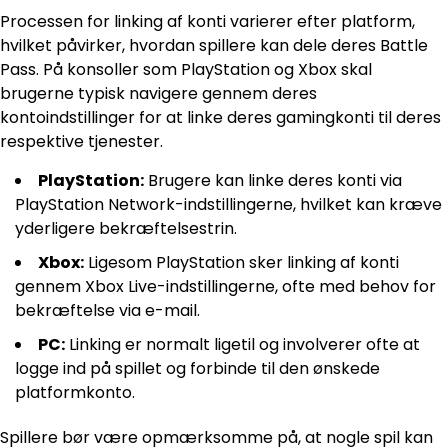
Processen for linking af konti varierer efter platform,
hvilket påvirker, hvordan spillere kan dele deres Battle
Pass. På konsoller som PlayStation og Xbox skal
brugerne typisk navigere gennem deres
kontoindstillinger for at linke deres gamingkonti til deres
respektive tjenester.
PlayStation:
Brugere kan linke deres konti via
PlayStation Network-indstillingerne, hvilket kan kræve
yderligere bekræftelsestrin.
Xbox:
Ligesom PlayStation sker linking af konti
gennem Xbox Live-indstillingerne, ofte med behov for
bekræftelse via e-mail.
PC:
Linking er normalt ligetil og involverer ofte at
logge ind på spillet og forbinde til den ønskede
platformkonto.
Spillere bør være opmærksomme på, at nogle spil kan