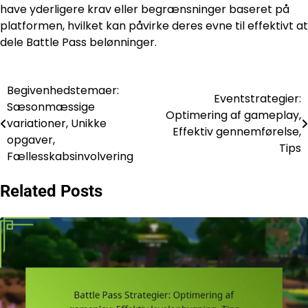
have yderligere krav eller begrænsninger baseret på
platformen, hvilket kan påvirke deres evne til effektivt at
dele Battle Pass belønninger.
Begivenhedstemaer:
Post
Eventstrategier:
Sæsonmæssige
Optimering af gameplay,
navigation
variationer, Unikke
Effektiv gennemførelse,
opgaver,
Tips
Fællesskabsinvolvering
Related Posts